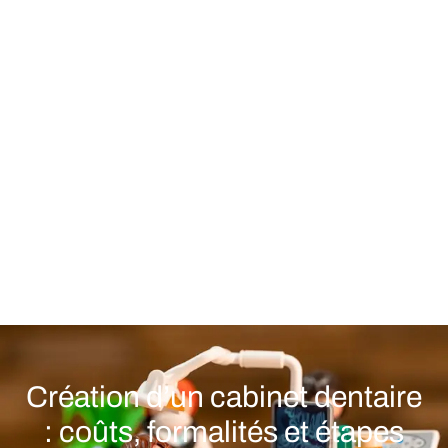
Création d’un cabinet dentaire
: coûts, formalités et étapes