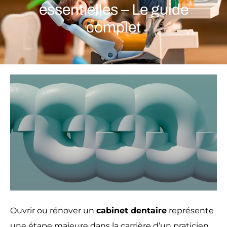
essentielles – Le guide
complet
Ouvrir ou rénover un
cabinet dentaire
représente
une étape majeure dans la carrière d’un praticien.