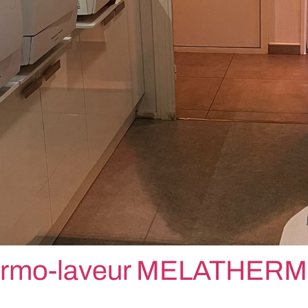
 thermo-laveur MELATHE