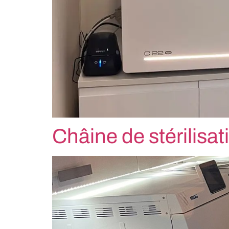
Châine de stérilisa