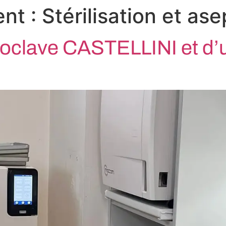
ent :
Stérilisation et ase
utoclave CASTELLINI et d